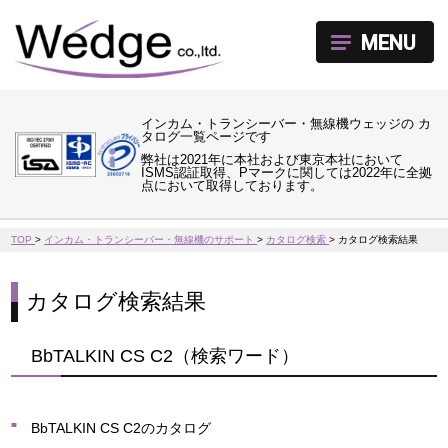
MENU
インカム・トランシーバー・無線機ウェッジの カ
タログ一覧ページです
弊社は2021年に本社および東京本社において
ISMS認証取得、Pマークに関しては2022年に全拠
点において取得しております。
TOP
>
インカム・トランシーバー・無線機のサポート
>
カタログ検索
>
カタログ検索結果
カタログ検索結果
BbTALKIN CS C2（検索ワード）
BbTALKIN CS C2のカタログ