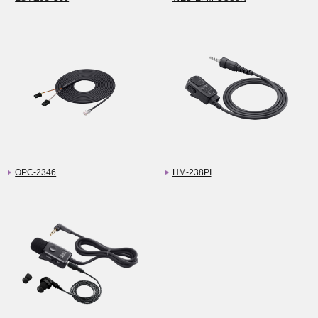
OPC-2346
HM-238PI