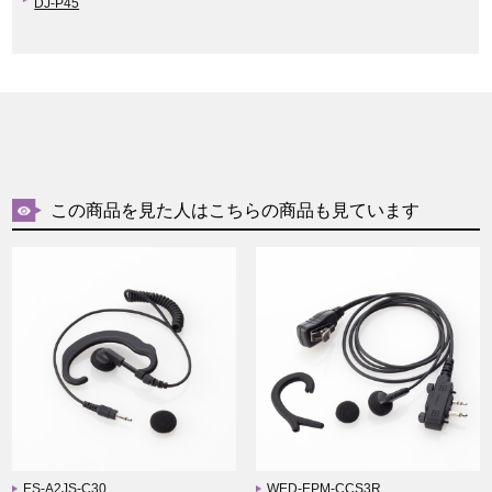
DJ-P45
この商品を見た人はこちらの商品も見ています
ES-A2JS-C30
WED-EPM-CCS3R