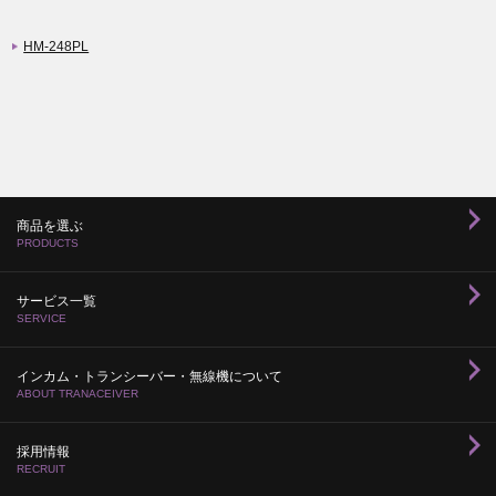
HM-248PL
商品を選ぶ
PRODUCTS
サービス一覧
SERVICE
インカム・トランシーバー・無線機について
ABOUT TRANACEIVER
採用情報
RECRUIT