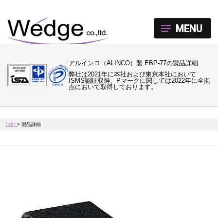
MENU
アルインコ（ALINCO）製 EBP-77の製品詳細
弊社は2021年に本社および東京本社において
ISMS認証取得、Pマークに関しては2022年に全拠
点において取得しております。
TOP
>
製品詳細