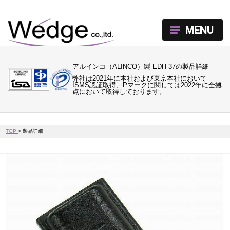
MENU
アルインコ（ALINCO）製 EDH-37の製品詳細
弊社は2021年に本社および東京本社において
ISMS認証取得、Pマークに関しては2022年に全拠
点において取得しております。
TOP
>
製品詳細