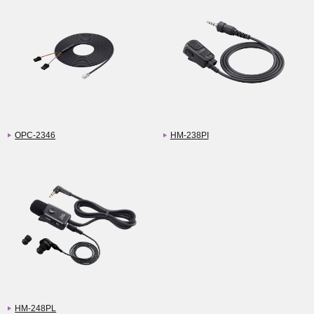
OPC-2346
HM-238PI
HM-248PL