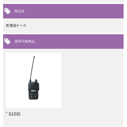
商品名
乾電池ケース
適用可能商品
DJ-P45