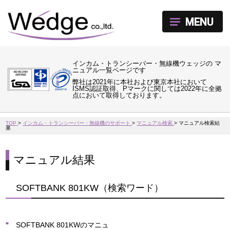
MENU
インカム・トランシーバー・無線機ウェッジの マ
ニュアル一覧ページです
弊社は2021年に本社および東京本社において
ISMS認証取得、Pマークに関しては2022年に全拠
点において取得しております。
TOP
>
インカム・トランシーバー・無線機のサポート
>
マニュアル検索
>
マニュアル検索結
果
マニュアル結果
SOFTBANK 801KW（検索ワード）
SOFTBANK 801KWのマニュ