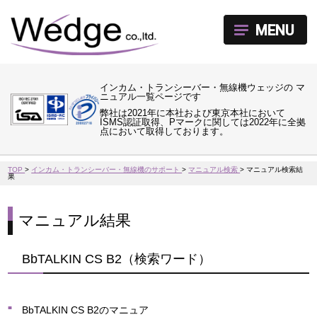
MENU
インカム・トランシーバー・無線機ウェッジの マ
ニュアル一覧ページです
弊社は2021年に本社および東京本社において
ISMS認証取得、Pマークに関しては2022年に全拠
点において取得しております。
TOP
>
インカム・トランシーバー・無線機のサポート
>
マニュアル検索
>
マニュアル検索結
果
マニュアル結果
BbTALKIN CS B2（検索ワード）
BbTALKIN CS B2のマニュア