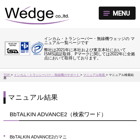
MENU
インカム・トランシーバー・無線機ウェッジの マ
ニュアル一覧ページです
弊社は2021年に本社および東京本社において
ISMS認証取得、Pマークに関しては2022年に全拠
点において取得しております。
TOP
>
インカム・トランシーバー・無線機のサポート
>
マニュアル検索
>
マニュアル検索結
果
マニュアル結果
BbTALKIN ADVANCE2（検索ワード）
BbTALKIN ADVANCE2のマニ